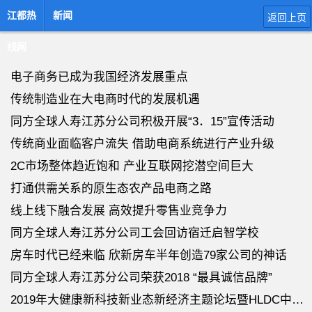
江都热
新闻
返回上页
线网
电子商务已成为我国经济发展重点
传统制造业在大电商时代的发展机遇
同方全球人寿江苏分公司积极开展“3．15”宣传活动
传统商业面临客户流失 借助电商系统进行产业升级
2C市场整体趋近饱和 产业互联网挖潜空间巨大
打通供需关系的原生态农产品电商之路
线上线下融合发展 高效提升零售业竞争力
同方全球人寿江苏分公司工会回访宿迁启智学校
房车时代已经来临 欣新房车半年创造79家公司的神话
同方全球人寿江苏分公司荣获2018 “最具诚信品牌”
2019年大健康新科技新业态新经济主题论坛暨HLDC中国超级节点首发式在天津举